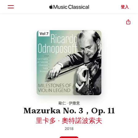
登入
首頁
瀏覽
搜尋
歐仁 · 伊撒意
Mazurka No. 3，Op. 11
里卡多 · 奧特諾波索夫
2018