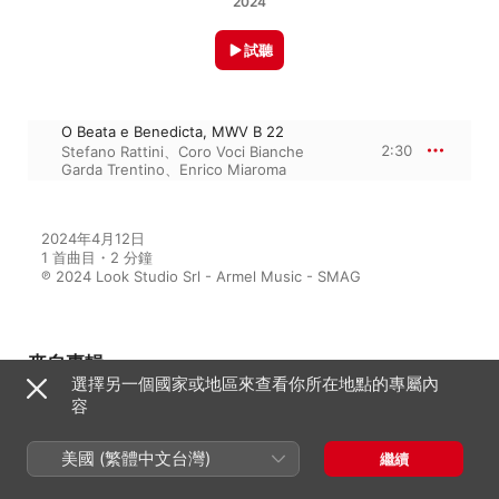
2024
試聽
O Beata e Benedicta, MWV B 22
2:30
Stefano Rattini
、
Coro Voci Bianche
Garda Trentino
、
Enrico Miaroma
2024年4月12日

1 首曲目・2 分鐘

℗ 2024 Look Studio Srl - Armel Music - SMAG
來自專輯
選擇另一個國家或地區來查看你所在地點的專屬內
容
La voce è una forza
美國 (繁體中文台灣)
繼續
Coro Voci Bianche Garda Trentino