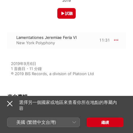
2019
試聽
Lamentationes Jeremiae Feria VI
11:31
New York Polyphony
2019年9月6日

1 首曲目・11 分鐘

℗ 2019 BIS Records, a division of Platoon Ltd
來自專輯
選擇另一個國家或地區來查看你所在地點的專屬內
容
Lamentationes
美國 (繁體中文台灣)
繼續
New York Polyphony