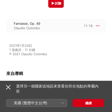
試聽
Fantaisie, Op. 49
11:18
Claudio Colombo
2021年1月24日

1 首曲目・11 分鐘

℗ 2021 Claudio Colombo
來自專輯
選擇另一個國家或地區來查看你所在地點的專屬內
容
Chopin: Piano Works
Claudio Colombo
美國 (繁體中文台灣)
繼續