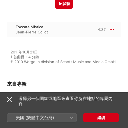
試聽
Toccata Mistica
4:37
Jean-Pierre Collot
2011年10月21日

1 首曲目・4 分鐘

℗ 2010 Wergo, a division of Schott Music and Media GmbH
來自專輯
選擇另一個國家或地區來查看你所在地點的專屬內
容
Henze: Hommages
Ensemble Recherche
美國 (繁體中文台灣)
繼續