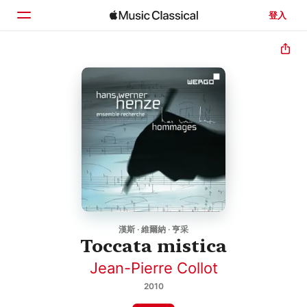
登入
首頁
瀏覽
搜尋
漢斯 · 維爾納 · 亨采
Toccata mistica
Jean-Pierre Collot
2010