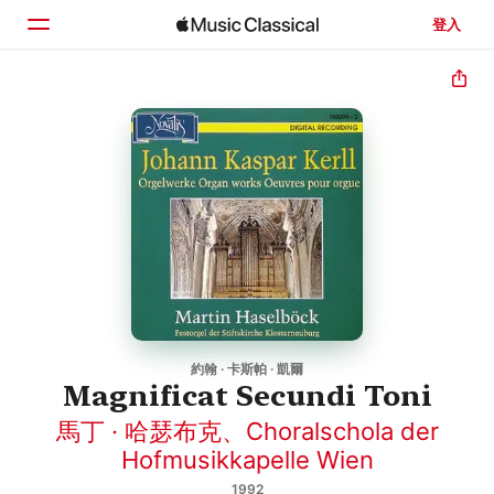
登入
首頁
瀏覽
搜尋
約翰 · 卡斯帕 · 凱爾
Magnificat Secundi Toni
馬丁 · 哈瑟布克
、
Choralschola der
Hofmusikkapelle Wien
1992