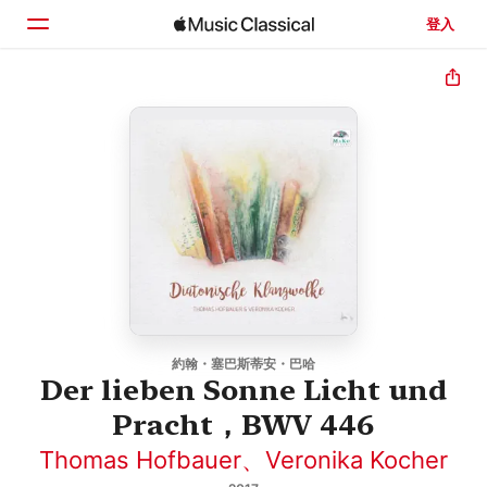
登入
首頁
瀏覽
搜尋
約翰・塞巴斯蒂安・巴哈
Der lieben Sonne Licht und
Pracht，BWV 446
Thomas Hofbauer
、
Veronika Kocher