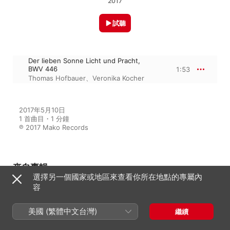
2017
試聽
Der lieben Sonne Licht und Pracht,
BWV 446
1:53
Thomas Hofbauer
、
Veronika Kocher
2017年5月10日

1 首曲目・1 分鐘

℗ 2017 Mako Records
來自專輯
選擇另一個國家或地區來查看你所在地點的專屬內
容
Diatonische Klangwolke
美國 (繁體中文台灣)
繼續
Thomas Hofbauer
、
Veronika Kocher