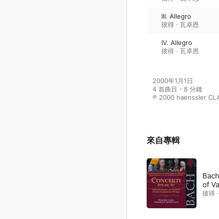
III. Allegro
彼得 · 瓦卓恩
IV. Allegro
彼得 · 瓦卓恩
2000年1月1日

4 首曲目・8 分鐘

℗ 2000 haenssler CL
來自專輯
Bach
of V
彼得 