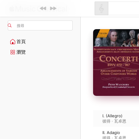
搜尋
首頁
瀏覽
I. (Allegro)
彼得 · 瓦卓恩
II. Adagio
彼得 · 瓦卓恩