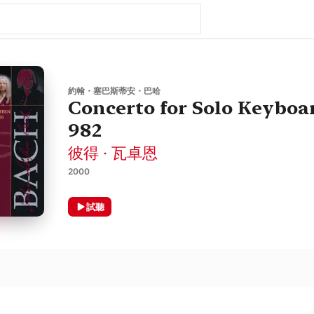
約翰・塞巴斯蒂安・巴哈
Concerto for Solo Keyboar
982
彼得 · 瓦卓恩
2000
試聽