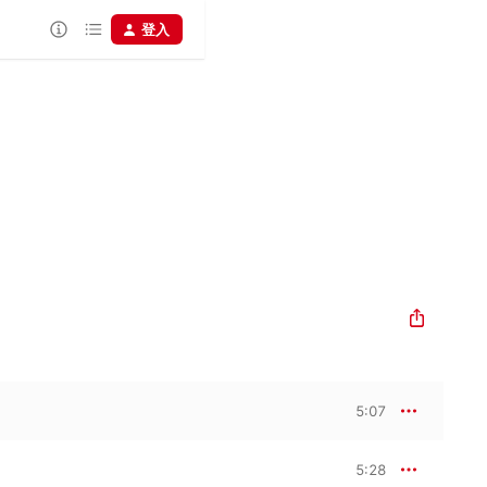
登入
5:07
5:28