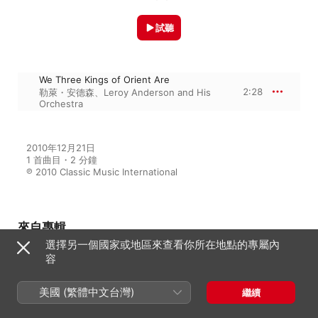
試聽
We Three Kings of Orient Are
2:28
勒萊・安德森
、
Leroy Anderson and His
Orchestra
2010年12月21日

1 首曲目・2 分鐘

℗ 2010 Classic Music International
來自專輯
選擇另一個國家或地區來查看你所在地點的專屬內
容
Christmas Favorites
美國 (繁體中文台灣)
繼續
勒萊・安德森