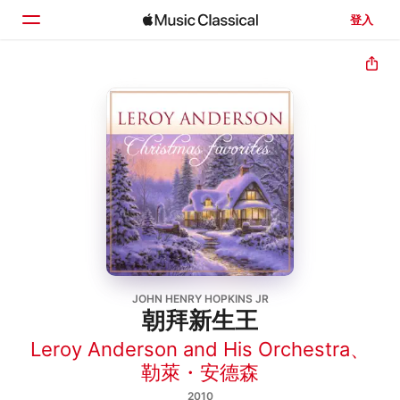
登入
首頁
瀏覽
搜尋
JOHN HENRY HOPKINS JR
朝拜新生王
Leroy Anderson and His Orchestra
、
勒萊・安德森
2010