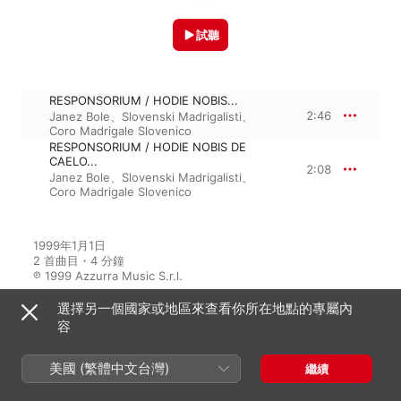
試聽
RESPONSORIUM / HODIE NOBIS...
2:46
Janez Bole
、
Slovenski Madrigalisti
、
Coro Madrigale Slovenico
RESPONSORIUM / HODIE NOBIS DE
CAELO...
2:08
Janez Bole
、
Slovenski Madrigalisti
、
Coro Madrigale Slovenico
1999年1月1日

2 首曲目・4 分鐘

℗ 1999 Azzurra Music S.r.l.
選擇另一個國家或地區來查看你所在地點的專屬內
容
來自專輯
美國 (繁體中文台灣)
繼續