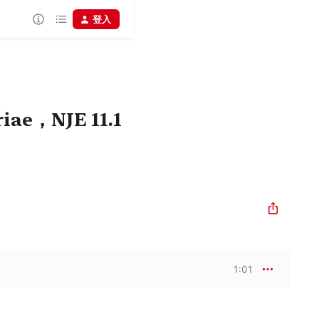
登入
riae，NJE 11.1
1:01