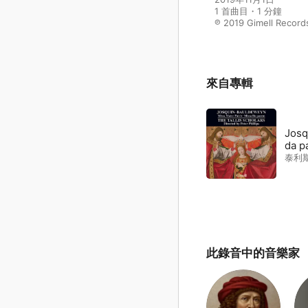
1 首曲目・1 分鐘

℗ 2019 Gimell Record
來自專輯
Josq
da p
泰利
此錄音中的音樂家