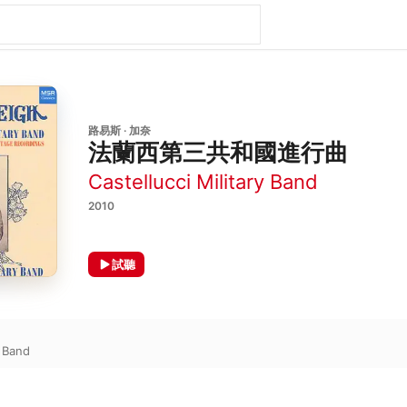
路易斯 · 加奈
法蘭西第三共和國進行曲
Castellucci Military Band
2010
試聽
y Band