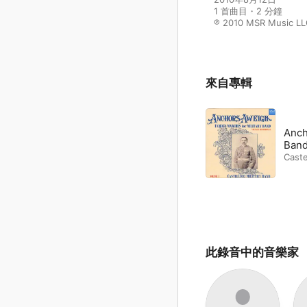
1 首曲目・2 分鐘

℗ 2010 MSR Music LL
來自專輯
Anch
Band,
Caste
此錄音中的音樂家