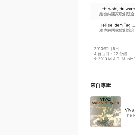
Leb’ wohl, du war
維也納國家歌劇院合
Heil sei dem Tag .
維也納國家歌劇院合
2010年1月5日

4 首曲目・22 分鐘

℗ 2010 M.A.T. Music 
來自專輯
Viva 
The 