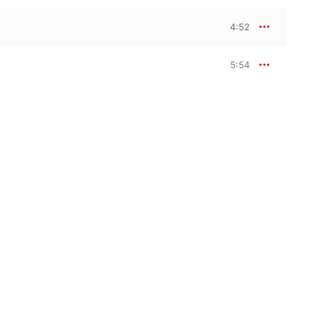
4:52
5:54