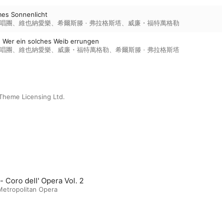
mes Sonnenlicht
唱團
、
維也納愛樂
、
希爾斯滕 · 弗拉格斯塔
、
威廉・福特萬格勒
.. Wer ein solches Weib errungen
唱團
、
維也納愛樂
、
威廉・福特萬格勒
、
希爾斯滕 · 弗拉格斯塔
Theme Licensing Ltd.
- Coro dell' Opera Vol. 2
Metropolitan Opera