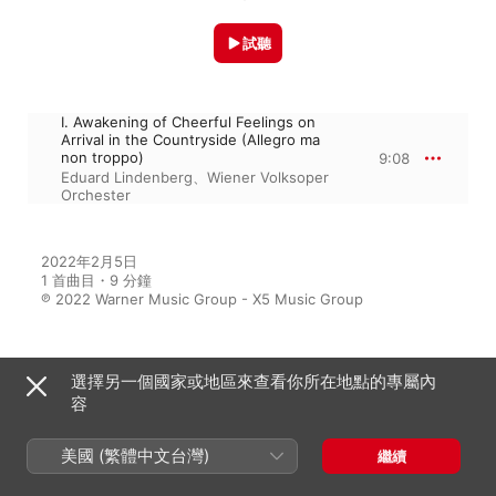
試聽
I. Awakening of Cheerful Feelings on
Arrival in the Countryside (Allegro ma
non troppo)
9:08
Eduard Lindenberg
、
Wiener Volksoper
Orchester
2022年2月5日

1 首曲目・9 分鐘

℗ 2022 Warner Music Group - X5 Music Group
選擇另一個國家或地區來查看你所在地點的專屬內
來自專輯
容
美國 (繁體中文台灣)
繼續
Top Beethoven
群星