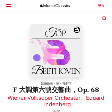
登入
首頁
瀏覽
搜尋
路德維希・范・貝多芬
F 大調第六號交響曲，Op. 68
Wiener Volksoper Orchester
、
Eduard
Lindenberg
2022