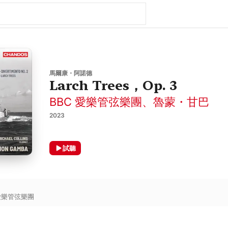
馬爾康・阿諾德
Larch Trees，Op. 3
BBC 愛樂管弦樂團
、
魯蒙・甘巴
2023
試聽
 愛樂管弦樂團