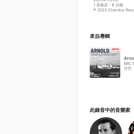
1 首曲目・8 分鐘

℗ 2023 Chandos Reco
來自專輯
Arno
BBC
甘巴
此錄音中的音樂家