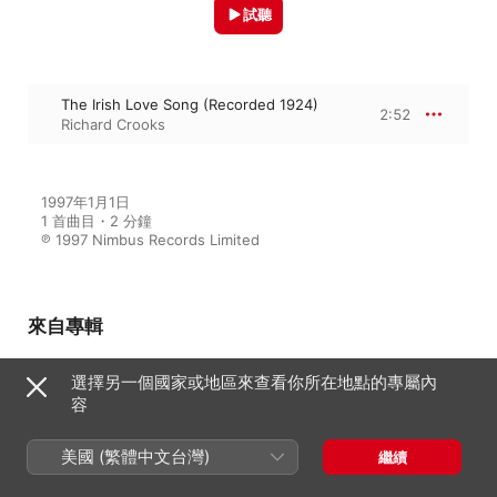
試聽
The Irish Love Song (Recorded 1924)
2:52
Richard Crooks
1997年1月1日

1 首曲目・2 分鐘

℗ 1997 Nimbus Records Limited
來自專輯
選擇另一個國家或地區來查看你所在地點的專屬內
容
Richard Crooks in Songs and
Ballads
Richard Crooks
美國 (繁體中文台灣)
繼續