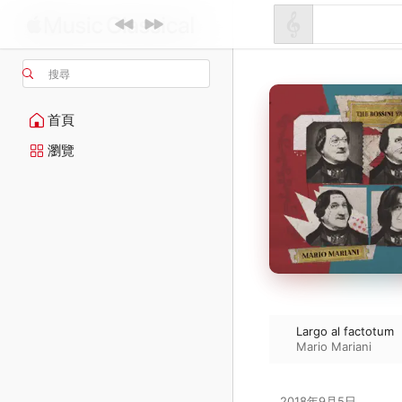
搜尋
首頁
瀏覽
Largo al factotum
Mario Mariani
2018年9月5日
