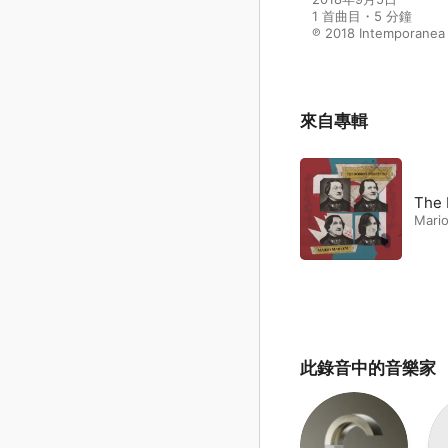
1 首曲目・5 分鐘

℗ 2018 Intemporanea
來自專輯
The 
Mario
此錄音中的音樂家