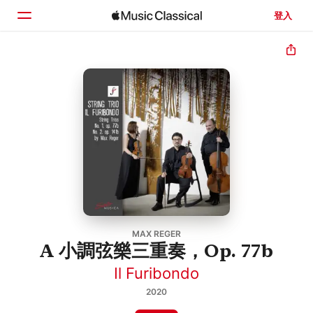
登入
首頁
瀏覽
搜尋
MAX REGER
A 小調弦樂三重奏，Op. 77b
Il Furibondo
2020