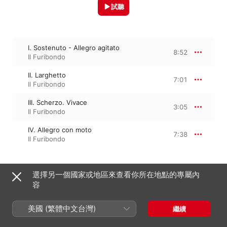
試聽
I. Sostenuto - Allegro agitato
8:52
Il Furibondo
II. Larghetto
7:01
Il Furibondo
III. Scherzo. Vivace
3:05
Il Furibondo
IV. Allegro con moto
7:38
Il Furibondo
選擇另一個國家或地區來查看你所在地點的專屬內
2020年3月20日

4 首曲目・26 分鐘

容
℗ 2020 Solo Musica
美國 (繁體中文台灣)
繼續