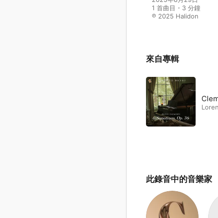
1 首曲目・3 分鐘

℗ 2025 Halidon
來自專輯
Clem
Loren
此錄音中的音樂家