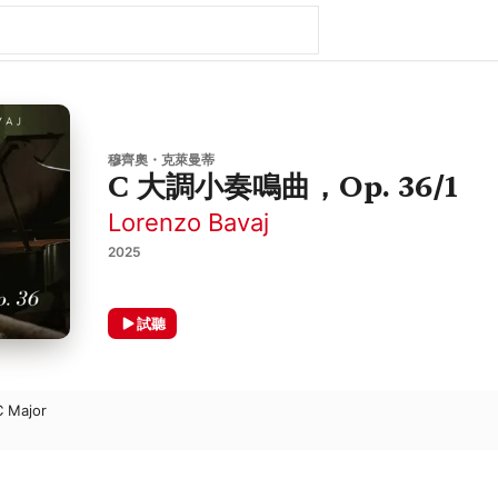
穆齊奧・克萊曼蒂
C 大調小奏鳴曲，Op. 36/1
Lorenzo Bavaj
2025
試聽
C Major