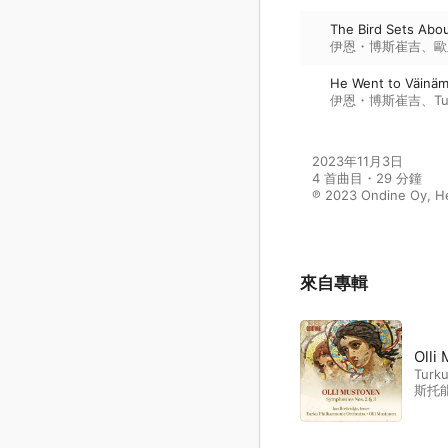
The Bird Sets Abou
伊恩・博斯崔吉
、
歐
He Went to Väinä
伊恩・博斯崔吉
、
Tu
2023年11月3日

4 首曲目・29 分鐘

℗ 2023 Ondine Oy, He
來自專輯
Olli
Turku
斯托