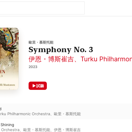
歐里・慕斯托能
Symphony No. 3
伊恩・博斯崔吉
、
Turku Philharmon
2023
試聽
d
rku Philharmonic Orchestra
、
歐里・慕斯托能
t Shining
c Orchestra
、
歐里・慕斯托能
、
伊恩・博斯崔吉