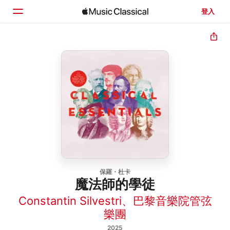
登入
首頁
瀏覽
搜尋
保羅・杜卡
魔法師的學徒
Constantin Silvestri
、
巴黎音樂院管弦
樂團
2025