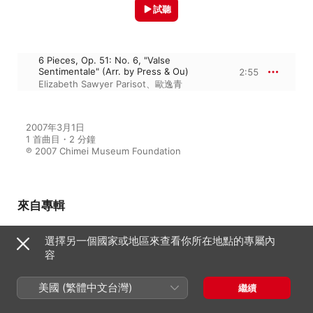
試聽
6 Pieces, Op. 51: No. 6, "Valse
Sentimentale" (Arr. by Press & Ou)
2:55
Elizabeth Sawyer Parisot
、
歐逸青
2007年3月1日

1 首曲目・2 分鐘

℗ 2007 Chimei Museum Foundation
來自專輯
選擇另一個國家或地區來查看你所在地點的專屬內
容
Cello Favorites I
歐逸青
、
Elizabeth Sawyer Parisot
美國 (繁體中文台灣)
繼續