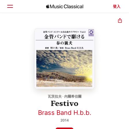
登入
首頁
瀏覽
搜尋
瓦茨拉夫 · 內爾希伯爾
Festivo
Brass Band H.b.b.
2014