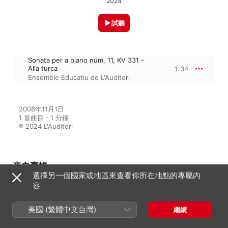
2024
試聽
Sonata per a piano núm. 11, KV 331 -
Alla turca
1:34
Ensemble Educatiu de L'Auditori
2008年11月1日

1 首曲目・1 分鐘

℗ 2024 L'Auditori
來自專輯
選擇另一個國家或地區來查看你所在地點的專屬內
容
Mamemi... Mozart!
美國 (繁體中文台灣)
繼續
Ensemble Educatiu de L'Auditori