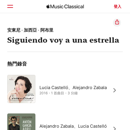
登入
首頁
安東尼 · 加西亞 · 阿布里
Siguiendo voy a una estrella
瀏覽
搜尋
熱門錄音
Lucia Castelló、Alejandro Zabala
2016・1 首曲目・3 分鐘
Alejandro Zabala、Lucia Castelló