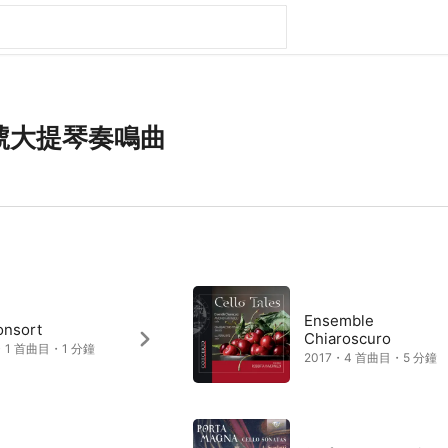
號大提琴奏鳴曲
Ensemble
onsort
Chiaroscuro
・1 首曲目・1 分鐘
2017・4 首曲目・5 分鐘