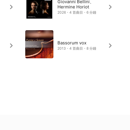
Giovanni Bellini、
Hermine Horiot
2026・4 首曲目・6 分鐘
Bassorum vox
2013・4 首曲目・8 分鐘