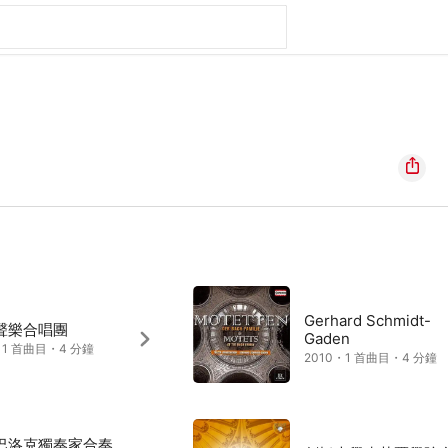
Gerhard Schmidt-
聲樂合唱團
Gaden
・1 首曲目・4 分鐘
2010・1 首曲目・4 分鐘
巴洛克獨奏家合奏