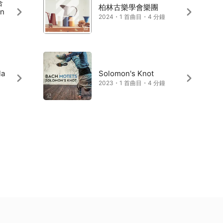
合
柏林古樂學會樂團
n
2024・1 首曲目・4 分鐘
la
Solomon's Knot
2023・1 首曲目・4 分鐘