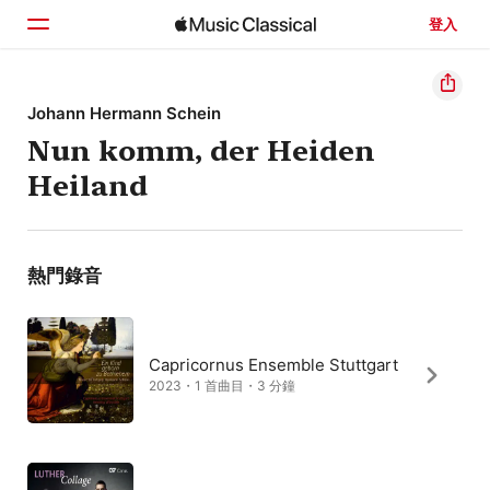
登入
首頁
Johann Hermann Schein
Nun komm, der Heiden
瀏覽
Heiland
搜尋
熱門錄音
Capricornus Ensemble Stuttgart
2023・1 首曲目・3 分鐘