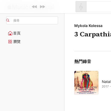
搜尋
Mykola Kolessa
3 Carpath
首頁
瀏覽
熱門錄音
Nata
2017