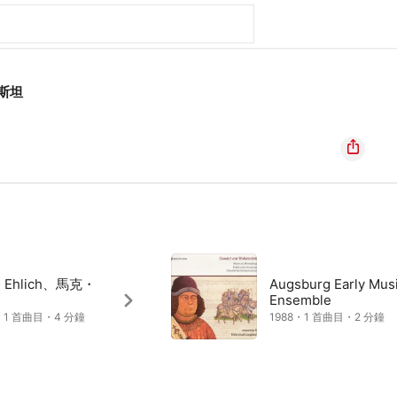
肯斯坦
e Ehlich、馬克・
Augsburg Early Mus
Ensemble
・1 首曲目・4 分鐘
1988・1 首曲目・2 分鐘