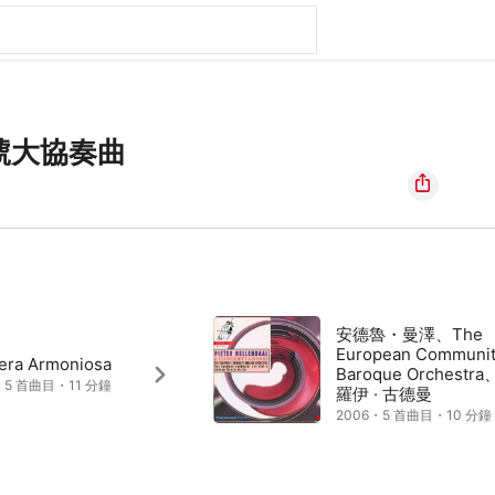
號大協奏曲
安德魯・曼澤、The
European Communi
fera Armoniosa
Baroque Orchestra
・5 首曲目・11 分鐘
羅伊 · 古德曼
2006・5 首曲目・10 分鐘