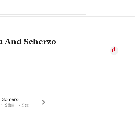
 And Scherzo
i Somero
・1 首曲目・2 分鐘