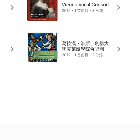
Vienna Vocal Consort
2017・1 首曲目・3 分鐘
葛拉漢・洛斯、劍橋大
學克萊爾學院合唱團
2017・1 首曲目・2 分鐘