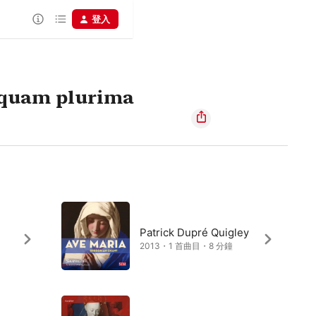
登入
a quam plurima
Patrick Dupré Quigley
2013・1 首曲目・8 分鐘