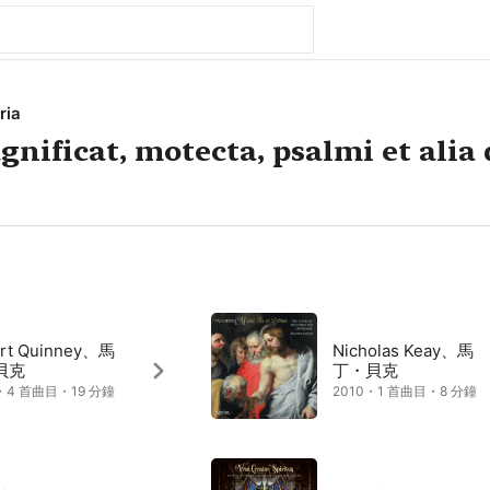
ria
gnificat, motecta, psalmi et ali
rt Quinney、馬
Nicholas Keay、馬
貝克
丁・貝克
・4 首曲目・19 分鐘
2010・1 首曲目・8 分鐘