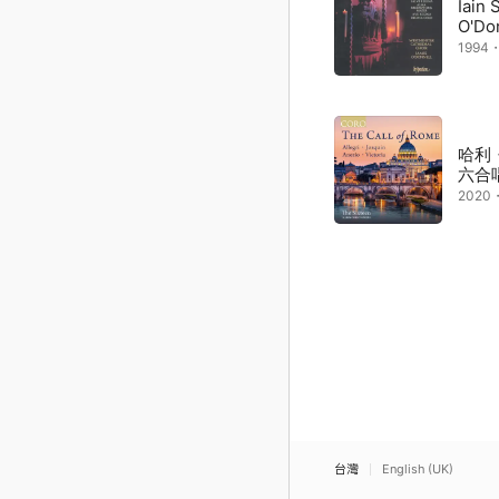
Iain
O'Do
1994
哈利
六合
2020
台灣
English (UK)