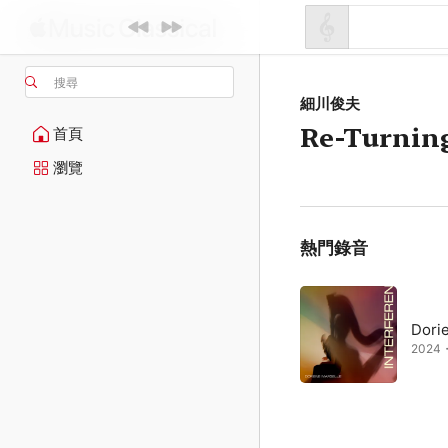
搜尋
細川俊夫
Re-Turning
首頁
瀏覽
熱門錄音
Dori
2024