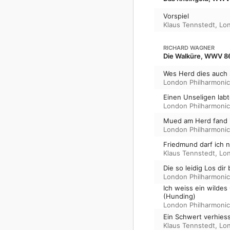
Vorspiel
Klaus Tennstedt
,
Lon
RICHARD WAGNER
Die Walküre, WWV 86
Wes Herd dies auch 
London Philharmonic
Einen Unseligen lab
London Philharmonic
Mued am Herd fand i
London Philharmonic
Friedmund darf ich 
Klaus Tennstedt
,
Lon
Die so leidig Los dir
London Philharmonic
Ich weiss ein wildes
(Hunding)
London Philharmonic
Ein Schwert verhies
Klaus Tennstedt
,
Lon