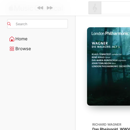
Search
Home
Browse
RICHARD WAGNER
Das Rheingold, WWV 