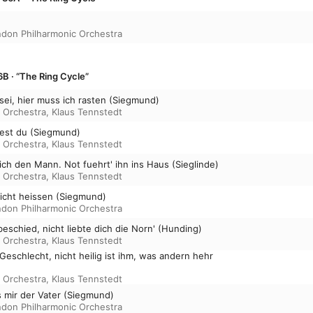
don Philharmonic Orchestra
B · “The Ring Cycle”
sei, hier muss ich rasten (Siegmund)
 Orchestra
,
Klaus Tennstedt
test du (Siegmund)
 Orchestra
,
Klaus Tennstedt
ch den Mann. Not fuehrt' ihn ins Haus (Sieglinde)
 Orchestra
,
Klaus Tennstedt
nicht heissen (Siegmund)
don Philharmonic Orchestra
 beschied, nicht liebte dich die Norn' (Hunding)
 Orchestra
,
Klaus Tennstedt
 Geschlecht, nicht heilig ist ihm, was andern hehr
 Orchestra
,
Klaus Tennstedt
s mir der Vater (Siegmund)
don Philharmonic Orchestra