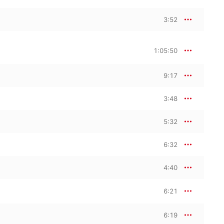
3:52
1:05:50
9:17
3:48
5:32
6:32
4:40
6:21
6:19