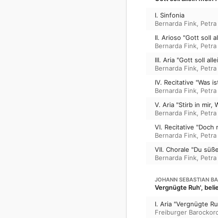
I. Sinfonia
Bernarda Fink
,
Petra
II. Arioso "Gott soll
Bernarda Fink
,
Petra
III. Aria "Gott soll a
Bernarda Fink
,
Petra
IV. Recitative "Was i
Bernarda Fink
,
Petra
V. Aria "Stirb in mir,
Bernarda Fink
,
Petra
VI. Recitative "Doch
Bernarda Fink
,
Petra
VII. Chorale "Du süß
Bernarda Fink
,
Petra
JOHANN SEBASTIAN B
Vergnügte Ruh', beli
I. Aria "Vergnügte Ru
Freiburger Barockor