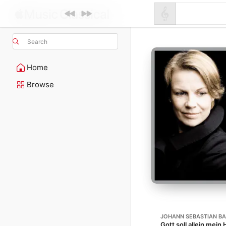
Search
Home
Browse
JOHANN SEBASTIAN B
Gott soll allein mei