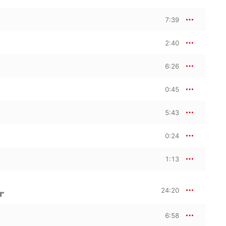
7:39
2:40
6:26
0:45
5:43
0:24
1:13
24:20
l”
6:58