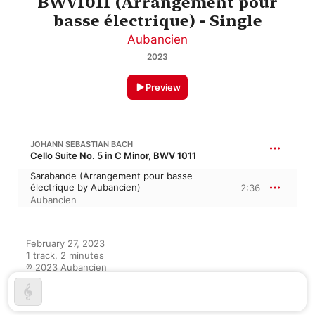
BWV1011 (Arrangement pour
basse électrique) - Single
Aubancien
2023
Preview
JOHANN SEBASTIAN BACH
Cello Suite No. 5 in C Minor, BWV 1011
Sarabande (Arrangement pour basse
électrique by Aubancien)
2:36
Aubancien
February 27, 2023

1 track, 2 minutes

℗ 2023 Aubancien