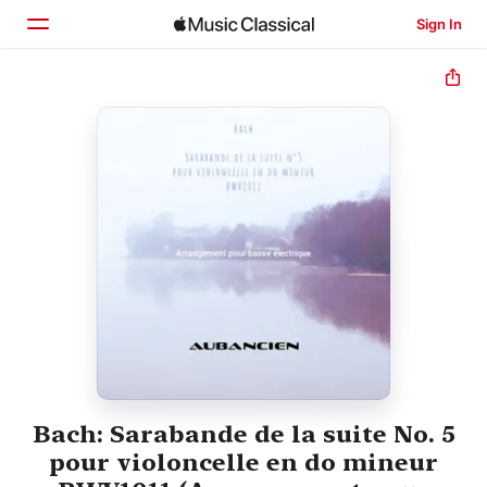
Sign In
Home
Browse
Search
Bach: Sarabande de la suite No. 5
pour violoncelle en do mineur