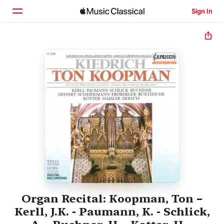
Sign In
Home
Browse
Search
Organ Recital: Koopman, Ton –
Kerll, J.K. - Paumann, K. - Schlick,