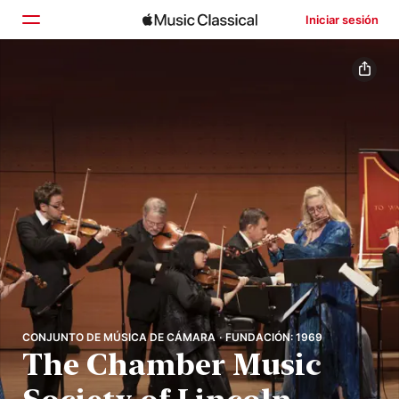
Iniciar sesión
Inicio
Explorar
Buscar
CONJUNTO DE MÚSICA DE CÁMARA · FUNDACIÓN: 1969
The Chamber Music