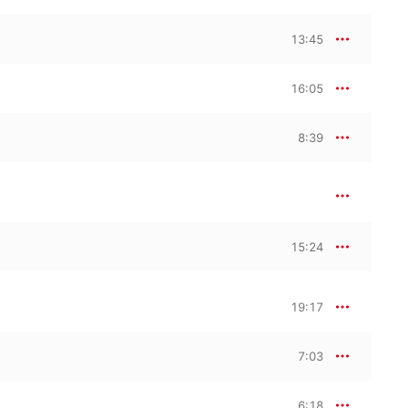
13:45
16:05
8:39
15:24
19:17
7:03
6:18