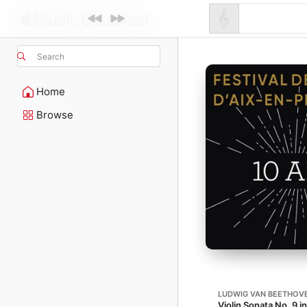
Search
Home
Browse
LUDWIG VAN BEETHOV
Violin Sonata No. 9 i