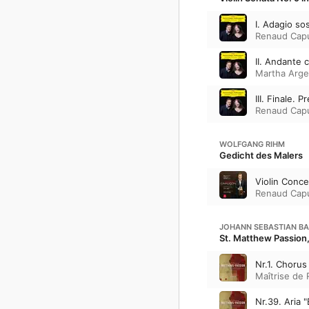
I. Adagio so
Renaud Cap
II. Andante c
Martha Arge
III. Finale. P
Renaud Cap
WOLFGANG RIHM
Gedicht des Malers
Violin Conce
Renaud Cap
JOHANN SEBASTIAN B
St. Matthew Passio
Nr.1. Chorus 
Maîtrise de 
Nr.39. Aria 