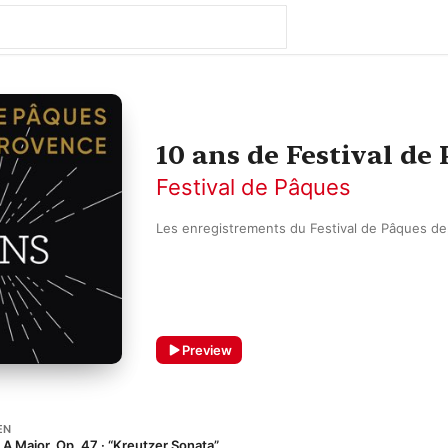
10 ans de Festival de
Festival de Pâques
Les enregistrements du Festival de Pâques de
Preview
EN
n A Major, Op. 47 · “Kreutzer Sonata”