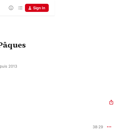
Sign In
 Pâques
puis 2013
38:29