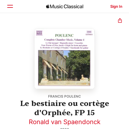
Sign In
Home
Browse
Search
FRANCIS POULENC
Le bestiaire ou cortège
d'Orphée, FP 15
Ronald van Spaendonck