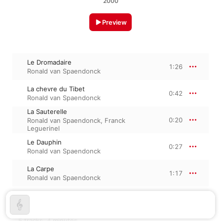
2000
Preview
Le Dromadaire
1:26
Ronald van Spaendonck
La chevre du Tibet
0:42
Ronald van Spaendonck
La Sauterelle
0:20
Ronald van Spaendonck
,
Franck
Leguerinel
Le Dauphin
0:27
Ronald van Spaendonck
La Carpe
1:17
Ronald van Spaendonck
October 17, 2000

5 tracks, 4 minutes
