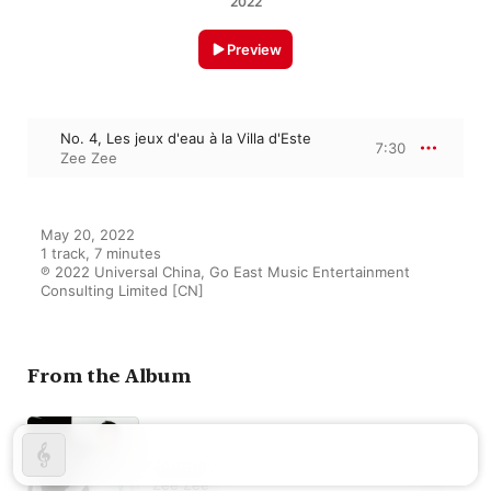
2022
Preview
No. 4, Les jeux d'eau à la Villa d'Este
7:30
Zee Zee
May 20, 2022

1 track, 7 minutes

℗ 2022 Universal China, Go East Music Entertainment 
Consulting Limited [CN]
From the Album
Journey
Zee Zee