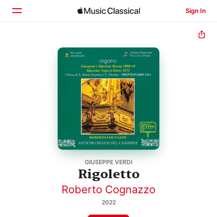
Sign In
Home
Browse
Search
GIUSEPPE VERDI
Rigoletto
Roberto Cognazzo
2022