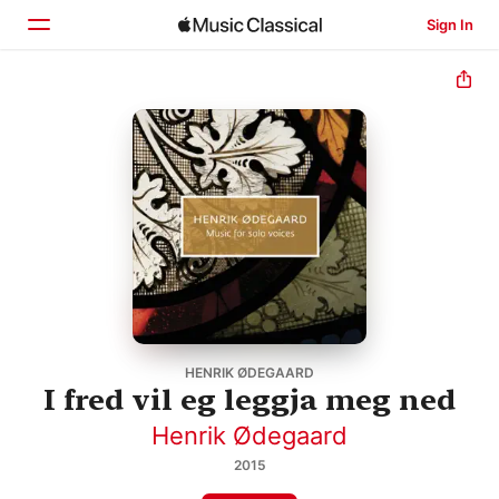
Sign In
Home
Browse
Search
HENRIK ØDEGAARD
I fred vil eg leggja meg ned
Henrik Ødegaard
2015