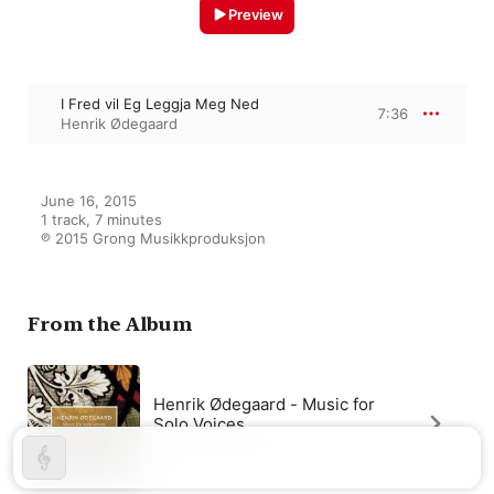
Preview
I Fred vil Eg Leggja Meg Ned
7:36
Henrik Ødegaard
June 16, 2015

1 track, 7 minutes

℗ 2015 Grong Musikkproduksjon
From the Album
Henrik Ødegaard - Music for
Solo Voices
Henrik Ødegaard