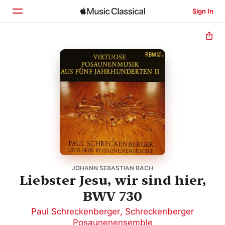
Sign In
Home
Browse
Search
JOHANN SEBASTIAN BACH
Liebster Jesu, wir sind hier,
BWV 730
Paul Schreckenberger
,
Schreckenberger
Posaunenensemble