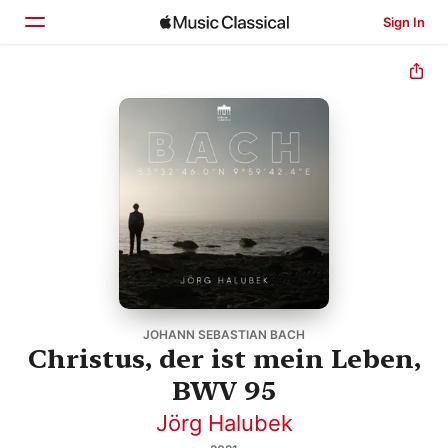
Sign In
Home
Browse
Search
JOHANN SEBASTIAN BACH
Christus, der ist mein Leben,
BWV 95
Jörg Halubek