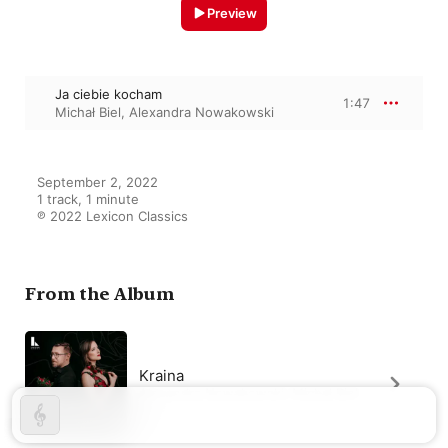
Preview
Ja ciebie kocham
1:47
Michał Biel
,
Alexandra Nowakowski
September 2, 2022

1 track, 1 minute

℗ 2022 Lexicon Classics
From the Album
Kraina
Alexandra Nowakowski
,
Michał Biel