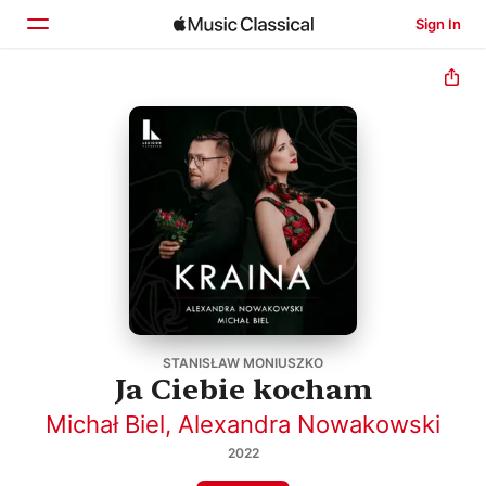
Sign In
Home
Browse
Search
STANISŁAW MONIUSZKO
Ja Ciebie kocham
Michał Biel
,
Alexandra Nowakowski
2022