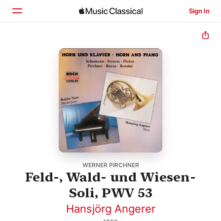
Sign In
Home
Browse
Search
WERNER PIRCHNER
Feld-, Wald- und Wiesen-
Soli, PWV 53
Hansjörg Angerer