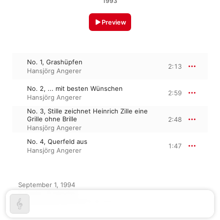
1993
Preview
No. 1, Grashüpfen
2:13
Hansjörg Angerer
No. 2, ... mit besten Wünschen
2:59
Hansjörg Angerer
No. 3, Stille zeichnet Heinrich Zille eine
Grille ohne Brille
2:48
Hansjörg Angerer
No. 4, Querfeld aus
1:47
Hansjörg Angerer
September 1, 1994

4 tracks, 9 minutes

℗ 1993 KOCH International GmbH