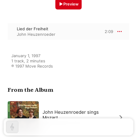
Preview
Lied der Freiheit
2:09
John Heuzenroeder
January 1, 1997

1 track, 2 minutes

℗ 1997 Move Records
From the Album
John Heuzenroeder sings
Mozart
John Heuzenroeder