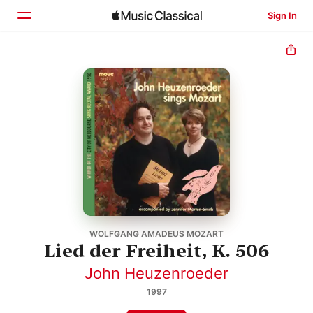
Sign In
Home
Browse
Search
WOLFGANG AMADEUS MOZART
Lied der Freiheit, K. 506
John Heuzenroeder
1997